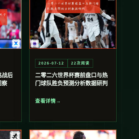
2026-07-12
22次阅读
二零二六世界杯赛前盘口与热
挑战后
门球队胜负预测分析数据研判
观察
查看详情→