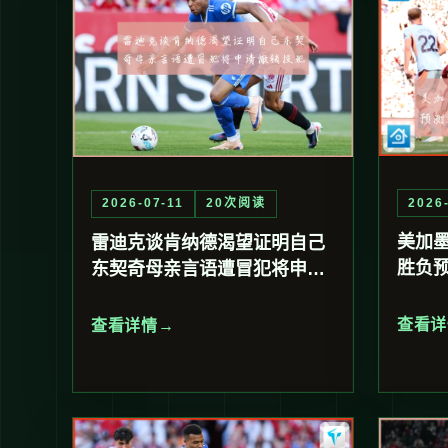
2026
2026-07-11
20次阅读
美加
雷迪克谈肯纳德渴望证明自己
胜负
东契奇母亲言语遭冒犯将申请
撤销技犯成长观察
查看详
查看详情→