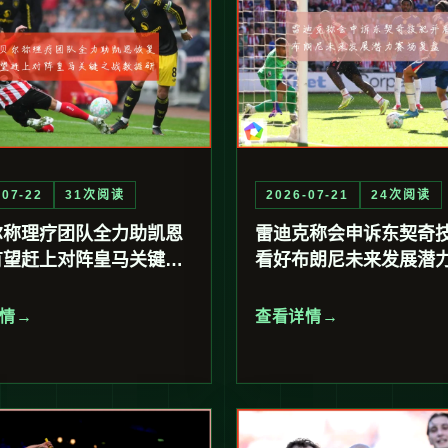
2026-07-21
24次阅读
-07-22
31次阅读
雷迪克称会申诉东契奇
尔称理疗团队全力助凯恩
看好布朗尼未来发展潜
有望赶上对阵皇马关键之
复盘
据研判
查看详情→
情→