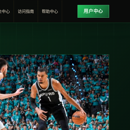
用户中心
全中心
访问指南
帮助中心