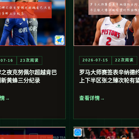
2026-07-15
22次阅读
-07-16
23次阅读
罗马大师赛签表辛纳德
碑之夜克努佩尔超越肯巴
上下半区张之臻次轮有
刷新黄蜂三分纪录
兹维列夫赛场观察
查看详情→
情→