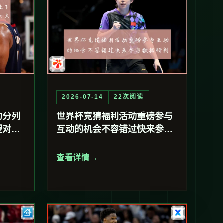
2026-07-14
22次阅读
世界杯竞猜福利活动重磅参与
约分列
互动的机会不容错过快来参与
望对阵
数据研判
查看详情→