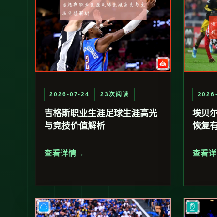
2026-07-24
23次阅读
2026
吉格斯职业生涯足球生涯高光
埃贝
与竞技价值解析
恢复
战数
查看详情→
查看详