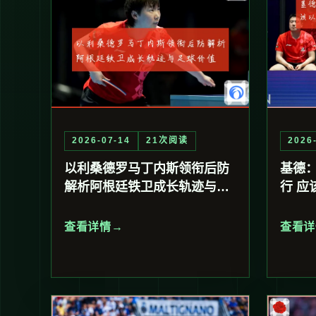
2026-07-14
21次阅读
2026
以利桑德罗马丁内斯领衔后防
基德
解析阿根廷铁卫成长轨迹与足
行 应
球价值
查看详情→
查看详