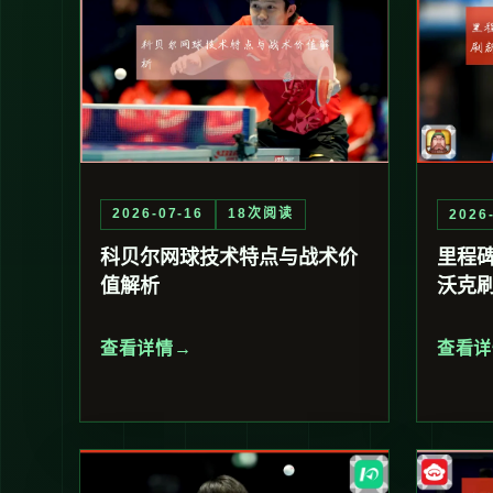
2026-07-16
18次阅读
2026
科贝尔网球技术特点与战术价
里程
值解析
沃克
查看详情→
查看详