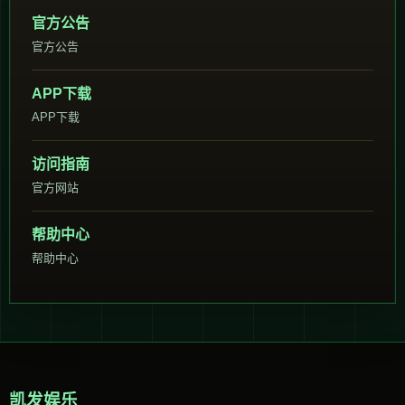
官方公告
官方公告
APP下载
APP下载
访问指南
官方网站
帮助中心
帮助中心
凯发娱乐